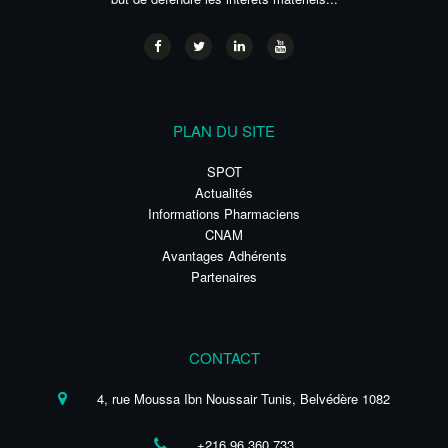
PLAN DU SITE
SPOT
Actualités
Informations Pharmaciens
CNAM
Avantages Adhérents
Partenaires
CONTACT
4, rue Moussa Ibn Noussair Tunis, Belvédère 1082
+216 96 360 733