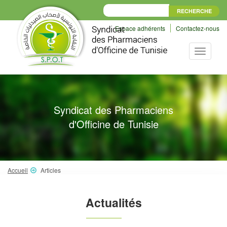
Espace adhérents
Contactez-nous
Toggle
navigati
Syndicat des Pharmaciens
d'Officine de Tunisie
Accueil
Articles
Actualités