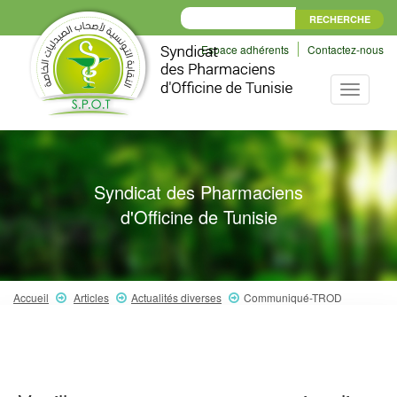
Espace adhérents
Contactez-nous
Toggle
navigati
Syndicat des Pharmaciens
d'Officine de Tunisie
Accueil
Articles
Actualités diverses
Communiqué-TROD