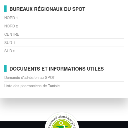
BUREAUX RÉGIONAUX DU SPOT
NORD 1
NORD 2
CENTRE
SUD 1
SUD 2
DOCUMENTS ET INFORMATIONS UTILES
Demande d'adhésion au SPOT
Liste des pharmaciens de Tunisie