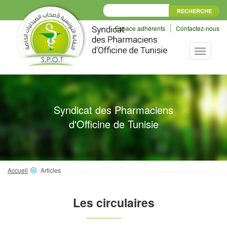
Espace adhérents
Contactez-nous
Toggle
navigati
Syndicat des Pharmaciens
d'Officine de Tunisie
Accueil
Articles
Les circulaires