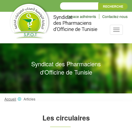
Espace adhérents
Contactez-nous
Toggle
navigati
Syndicat des Pharmaciens
d'Officine de Tunisie
Accueil
Articles
Les circulaires