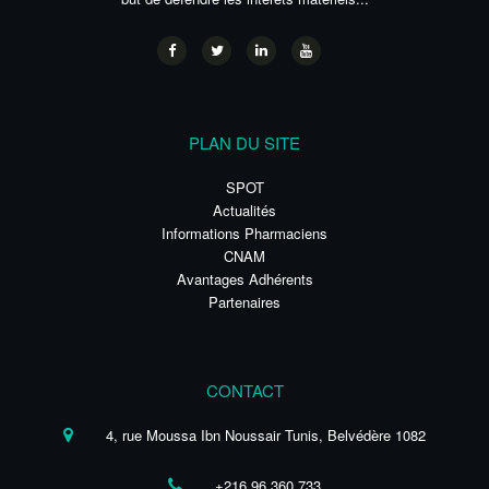
PLAN DU SITE
SPOT
Actualités
Informations Pharmaciens
CNAM
Avantages Adhérents
Partenaires
CONTACT
4, rue Moussa Ibn Noussair Tunis, Belvédère 1082
+216 96 360 733