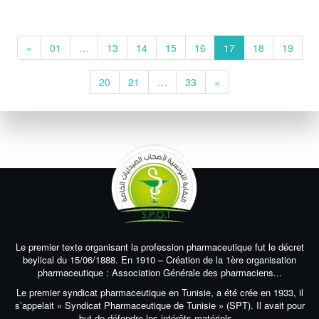
«
01
…
13
14
15
16
17
18
19
20
21
…
33
»
Le premier texte organisant la profession pharmaceutique fut le décret
beylical du 15/06/1888. En 1910 – Création de la 1ère organisation
pharmaceutique : Association Générale des pharmaciens...
Le premier syndicat pharmaceutique en Tunisie, a été crée en 1933, il
s’appelait « Syndicat Pharmaceutique de Tunisie » (SPT). Il avait pour
but de défendre les intérêts matériels...