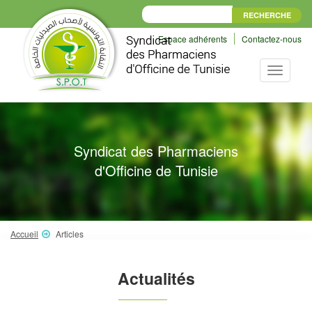
Espace adhérents
Contactez-nous
Toggle
navigati
Syndicat des Pharmaciens
d'Officine de Tunisie
Accueil
Articles
Actualités