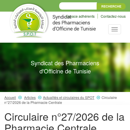
Espace adhérents
Contactez-nous
Toggle
navigati
Syndicat des Pharmaciens
d'Officine de Tunisie
Accueil
Articles
Actualités et circulaires du SPOT
Circulaire
n°27/2026 de la Pharmacie Centrale
Circulaire n°27/2026 de la
Pharmacie Centrale