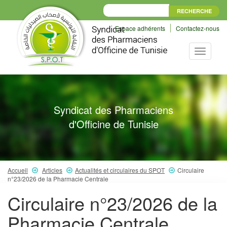
Espace adhérents
Contactez-nous
Toggle
navigati
Syndicat des Pharmaciens
d'Officine de Tunisie
Accueil
Articles
Actualités et circulaires du SPOT
Circulaire
n°23/2026 de la Pharmacie Centrale
Circulaire n°23/2026 de la
Pharmacie Centrale