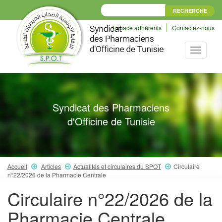
Espace adhérents
Contactez-nous
Toggle
navigati
Syndicat des Pharmaciens
d'Officine de Tunisie
Accueil
Articles
Actualités et circulaires du SPOT
Circulaire
n°22/2026 de la Pharmacie Centrale
Circulaire n°22/2026 de la
Pharmacie Centrale