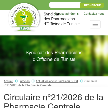
Espace adhérents
Contactez-nous
Toggle
navigati
Syndicat des Pharmaciens
d'Officine de Tunisie
Accueil
Articles
Actualités et circulaires du SPOT
Circulaire
n°21/2026 de la Pharmacie Centrale
Circulaire n°21/2026 de la
Pharmacie Centrale