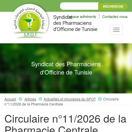
Espace adhérents
Contactez-nous
Toggle
navigati
Syndicat des Pharmaciens
d'Officine de Tunisie
Accueil
Articles
Actualités et circulaires du SPOT
Circulaire
n°11/2026 de la Pharmacie Centrale
Circulaire n°11/2026 de la
Pharmacie Centrale