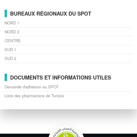
BUREAUX RÉGIONAUX DU SPOT
NORD 1
NORD 2
CENTRE
SUD 1
SUD 2
DOCUMENTS ET INFORMATIONS UTILES
Demande d'adhésion au SPOT
Liste des pharmaciens de Tunisie