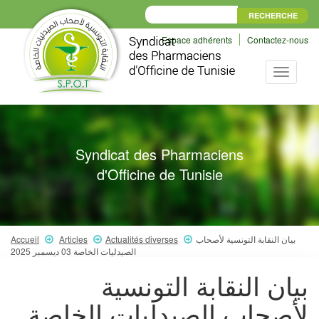
Espace adhérents
Contactez-nous
Toggle
navigati
Syndicat des Pharmaciens
d'Officine de Tunisie
Accueil
Articles
Actualités diverses
بيان النقابة التونسية لأصحاب
الصيدليات الخاصة 03 ديسمبر 2025
بيان النقابة التونسية
لأصحاب الصيدليات الخاصة