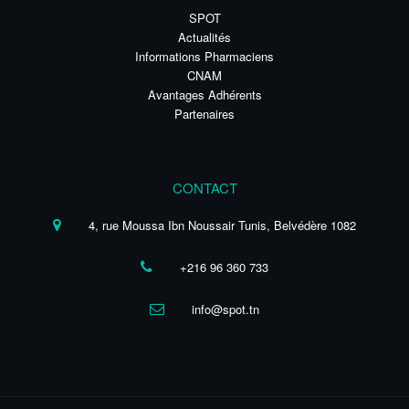
SPOT
Actualités
Informations Pharmaciens
CNAM
Avantages Adhérents
Partenaires
CONTACT
4, rue Moussa Ibn Noussair Tunis, Belvédère 1082
+216 96 360 733
info@spot.tn