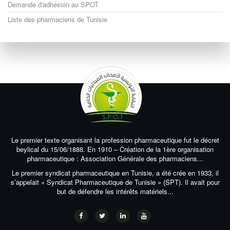
Demande d'adhésion au SPOT
Liste des pharmaciens de Tunisie
Le premier texte organisant la profession pharmaceutique fut le décret
beylical du 15/06/1888. En 1910 – Création de la 1ère organisation
pharmaceutique : Association Générale des pharmaciens...
Le premier syndicat pharmaceutique en Tunisie, a été crée en 1933, il
s’appelait « Syndicat Pharmaceutique de Tunisie » (SPT). Il avait pour
but de défendre les intérêts matériels...