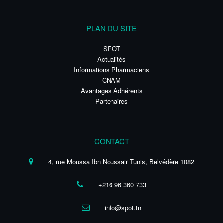
PLAN DU SITE
SPOT
Actualités
Informations Pharmaciens
CNAM
Avantages Adhérents
Partenaires
CONTACT
4, rue Moussa Ibn Noussair Tunis, Belvédère 1082
+216 96 360 733
info@spot.tn