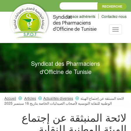
Espace adhérents
Contactez-nous
Toggle
navigati
Syndicat des Pharmaciens
d'Officine de Tunisie
Accueil
Articles
Actualités diverses
لائحة المنبثقة عن إجتماع الهيئة
الوطنية للنقابة التونسية لأصحاب الصيدليات الخاصة بتاريخ 16 سبتمبر 2025
لائحة المنبثقة عن إجتماع
الهيئة الوطنية للنقابة