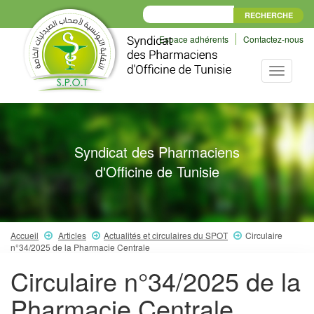
Espace adhérents
Contactez-nous
Toggle
navigati
Syndicat des Pharmaciens
d'Officine de Tunisie
Accueil
Articles
Actualités et circulaires du SPOT
Circulaire
n°34/2025 de la Pharmacie Centrale
Circulaire n°34/2025 de la
Pharmacie Centrale